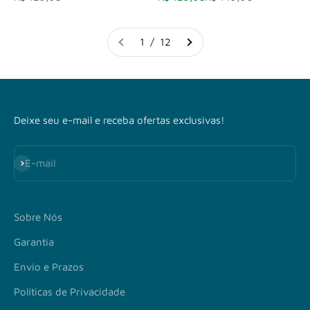
1 / 12
Deixe seu e-mail e receba ofertas exclusivas!
Assinar
E-mail
Sobre Nós
Garantia
Envio e Prazos
Políticas de Privacidade