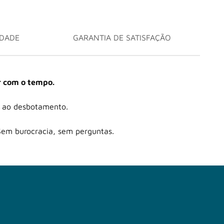
IDADE
GARANTIA DE SATISFAÇÃO
r com o tempo.
o ao desbotamento.
Sem burocracia, sem perguntas.