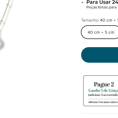
Tamanho:
40 cm + 
40 cm + 5 cm