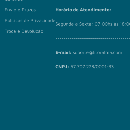
Envio e Prazos
Horário de Atendimento:
Políticas de Privacidade
Segunda a Sexta: 07:00hs às 18:0
Troca e Devolução
------------------------------------
E-mail:
suporte@litoralma.com
CNPJ:
57.707.228/0001-33