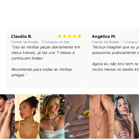
Claudia R.
Angélica M.
Cliente Verificada - 3 Compras no Site
Cliente Verificada - 1 Compra 
"Uso as minhas peças diariamente em 
"Nunca imaginei que eu po
meus treinos, já faz uns 7 meses e 
acessórios praticamente o 
continuam lindas!

Agora eu não tiro nem no t
Recomendo para todas as minhas 
muito menos no banho kk
amigas."