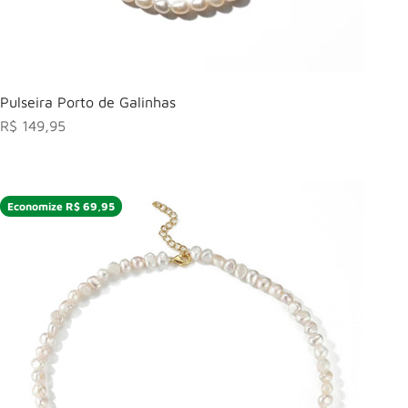
Pulseira Porto de Galinhas
Preço promocional
R$ 149,95
Economize R$ 69,95