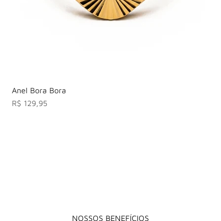
Anel Bora Bora
Preço promocional
R$ 129,95
NOSSOS BENEFÍCIOS