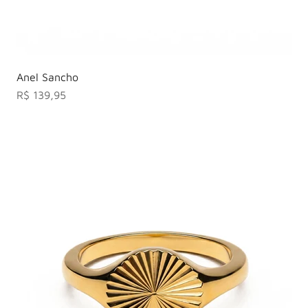
Anel Sancho
Preço promocional
R$ 139,95