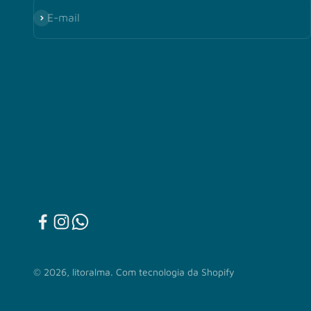
Assinar
E-mail
© 2026, litoralma.
Com tecnologia da Shopify